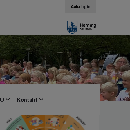
login
FO
Kontakt