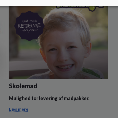
Skolemad
r
Mulighed for levering af madpakker.
Læs mere