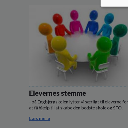
Elevernes stemme
- på Engbjergskolen lytter vi særligt til eleverne fo
at få hjælp til at skabe den bedste skole og SFO.
Læs mere