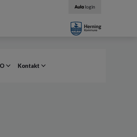
login
FO
Kontakt